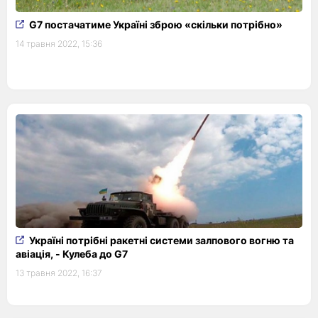
G7 постачатиме Україні зброю «скільки потрібно»
14 травня 2022, 15:36
Україні потрібні ракетні системи залпового вогню та
авіація, - Кулеба до G7
13 травня 2022, 16:37