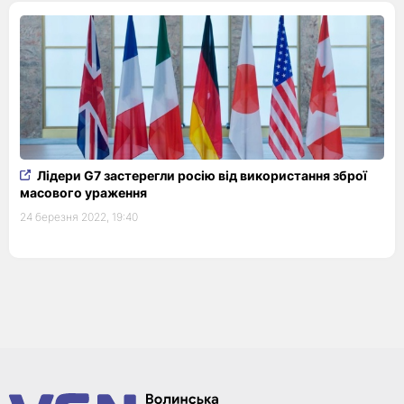
Лідери G7 застерегли росію від використання зброї
масового ураження
24 березня 2022, 19:40