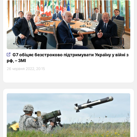
G7 обіцяє безстроково підтримувати Україну у війні з
рф, – ЗМІ
26 червня 2022, 20:15