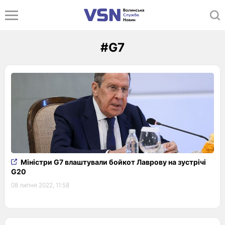
#G7
Міністри G7 влаштували бойкот Лаврову на зустрічі
G20
08 липня 2022, 11:58