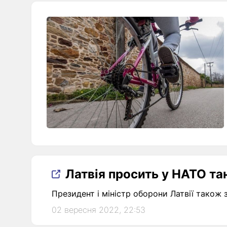
Латвія просить у НАТО тан
Президент і міністр оборони Латвії також з
02 вересня 2022, 22:53