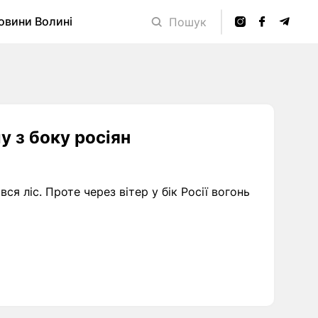
овини Волині
Пошук
у з боку росіян
ся ліс. Проте через вітер у бік Росії вогонь