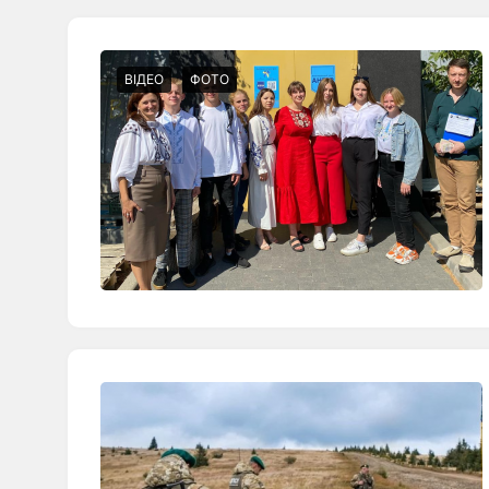
ВІДЕО
ФОТО