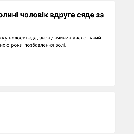
лині чоловік вдруге сяде за
іжку велосипеда, знову вчинив аналогічний
ною роки позбавлення волі.