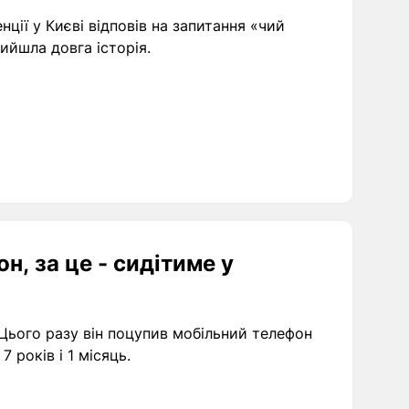
ції у Києві відповів на запитання «чий
ийшла довга історія.
н, за це - сидітиме у
 Цього разу він поцупив мобільний телефон
 років і 1 місяць.