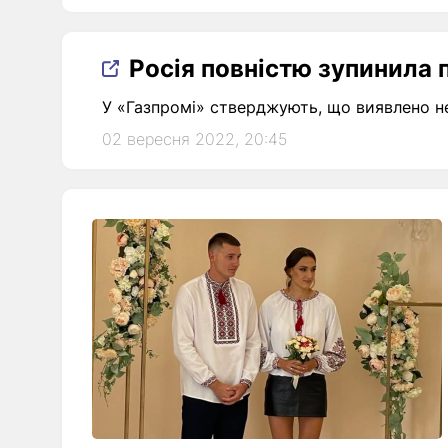
Росія повністю зупинила 
У «Газпромі» стверджують, що виявлено не
02 вересня 2022, 20:45