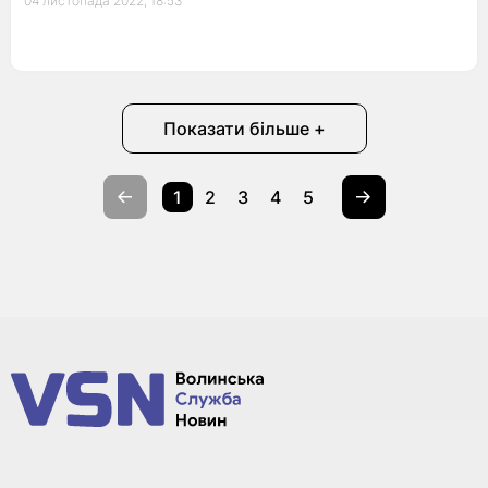
04 листопада 2022, 18:53
Показати більше +
1
2
3
4
5