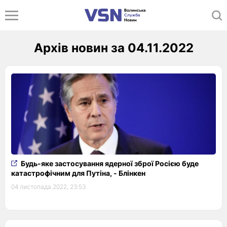
Архів новин за 04.11.2022
Будь-яке застосування ядерної зброї Росією буде
катастрофічним для Путіна, - Блінкен
04 листопада 2022, 23:53