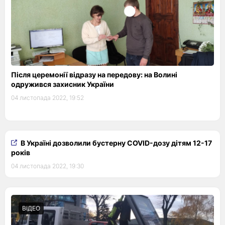
Після церемонії відразу на передову: на Волині
одружився захисник України
04 листопада 2022, 19:52
В Україні дозволили бустерну COVID-дозу дітям 12-17
років
04 листопада 2022, 19:30
ВІДЕО