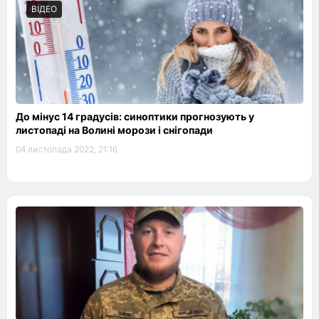
ВІДЕО
До мінус 14 градусів: синоптики прогнозують у
листопаді на Волині морози і снігопади
04 листопада 2022, 21:16