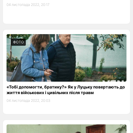
04 листопада 2022, 20:17
ФОТО
«Тобі допомогти, братику?» Як у Луцьку повертають до
життя військових і цивільних після травм
04 листопада 2022, 20:03