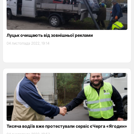
Луцьк очищають від зовнішньої реклами
04 листопада 2022, 19:14
Тисяча водіїв вже протестували сервіс єЧерга «Ягодин»