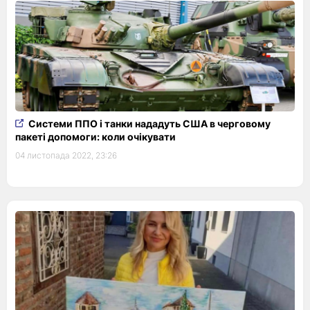
Системи ППО і танки нададуть США в черговому
пакеті допомоги: коли очікувати
04 листопада 2022, 23:26