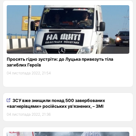
Просять гідно зустріти: до Луцька привезуть тіла
загиблих Героїв
04 листопада 2022, 21:54
ЗСУ вже знищили понад 500 завербованих
«вагнерівцями» російських ув'язнених, – ЗМІ
04 листопада 2022, 21:36