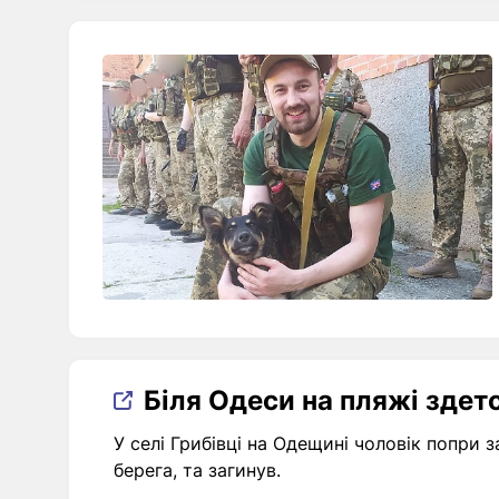
Біля Одеси на пляжі здето
У селі Грибівці на Одещині чоловік попри з
берега, та загинув.