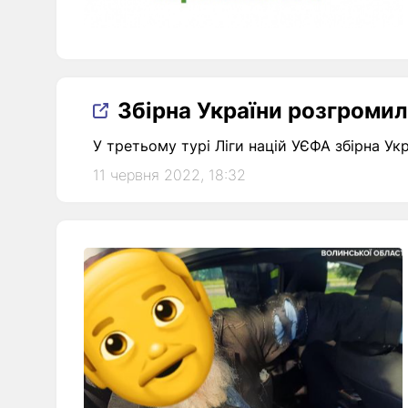
Збірна України розгромил
У третьому турі Ліги націй УЄФА збірна Ук
11 червня 2022, 18:32