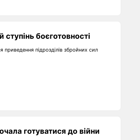
й ступінь боєготовності
 приведення підрозділів збройних сил
почала готуватися до війни