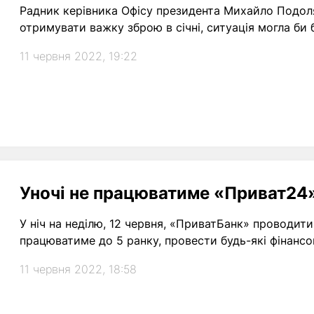
Радник керівника Офісу президента Михайло Подоля
отримувати важку зброю в січні, ситуація могла би 
11 червня 2022, 19:22
Уночі не працюватиме «Приват24
У ніч на неділю, 12 червня, «ПриватБанк» проводит
працюватиме до 5 ранку, провести будь-які фінансо
11 червня 2022, 18:58