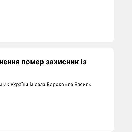
нення помер захисник із
сник України із села Ворокомле Василь