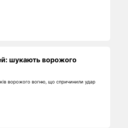
ей: шукають ворожого
иків ворожого вогню, що спричинили удар