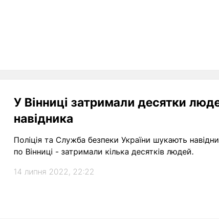
У Вінниці затримали десятки люд
навідника
Поліція та Служба безпеки України шукають навідн
по Вінниці - затримали кілька десятків людей.
14 липня 2022, 22:22