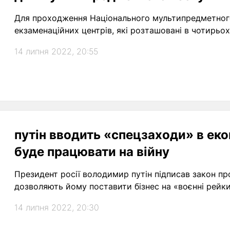
Для проходження Національного мультипредметного
екзаменаційних центрів, які розташовані в чотирьох
14 липня 2022, 20:55
путін вводить «спецзаходи» в еко
буде працювати на війну
Президент росії володимир путін підписав закон пр
дозволяють йому поставити бізнес на «воєнні рейки
14 липня 2022, 20:30