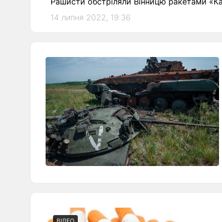
Рашисти обстріляли Вінницю ракетами «Калі
14 липня 2022, 19:36
ВІДЕО