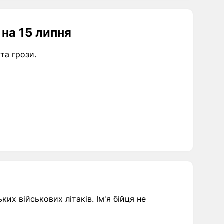
на 15 липня
 та грози.
их військових літаків. Ім'я бійця не