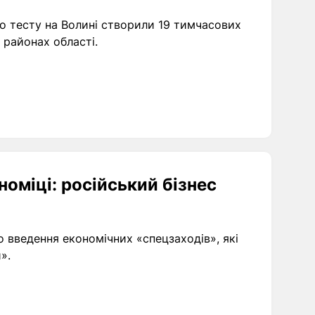
 тесту на Волині створили 19 тимчасових
 районах області.
номіці: російський бізнес
о введення економічних «спецзаходів», які
».