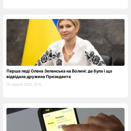
Перша леді Олена Зеленська на Волині: де була і що
відвідала дружина Президента
15 травня 2025, 18:16