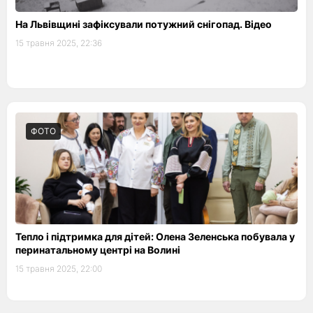
На Львівщині зафіксували потужний снігопад. Відео
15 травня 2025, 22:36
ФОТО
Тепло і підтримка для дітей: Олена Зеленська побувала у
перинатальному центрі на Волині
15 травня 2025, 22:00