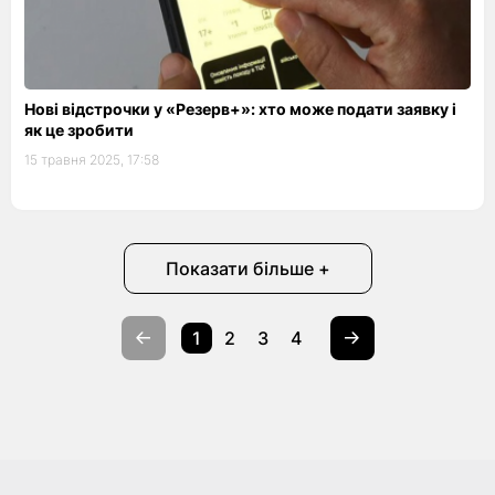
Нові відстрочки у «Резерв+»: хто може подати заявку і
як це зробити
15 травня 2025, 17:58
Показати більше +
1
2
3
4