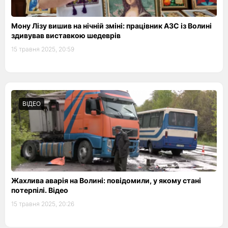
Мону Лізу вишив на нічній зміні: працівник АЗС із Волині
здивував виставкою шедеврів
15 травня 2025, 20:59
ВІДЕО
Жахлива аварія на Волині: повідомили, у якому стані
потерпілі. Відео
15 травня 2025, 20:26