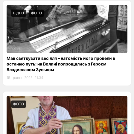
ВІДЕО
ФОТО
Мав святкувати весілля – натомість його провели в
останню путь: на Волині попрощались з Героєм
Владиславом Зуськом
15 травня 2025, 21:34
ФОТО