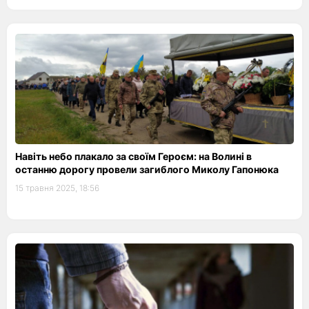
Навіть небо плакало за своїм Героєм: на Волині в
останню дорогу провели загиблого Миколу Гапонюка
15 травня 2025, 18:56