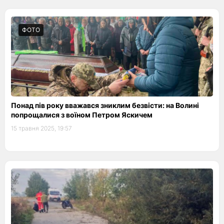
ФОТО
Понад пів року вважався зниклим безвісти: на Волині
попрощалися з воїном Петром Яскичем
15 травня 2025, 19:57