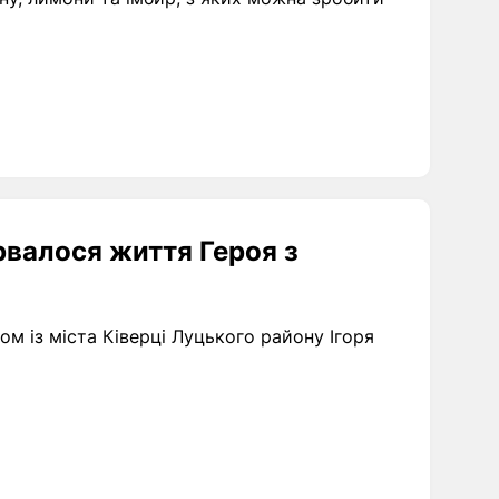
рвалося життя Героя з
м із міста Ківерці Луцького району Ігоря