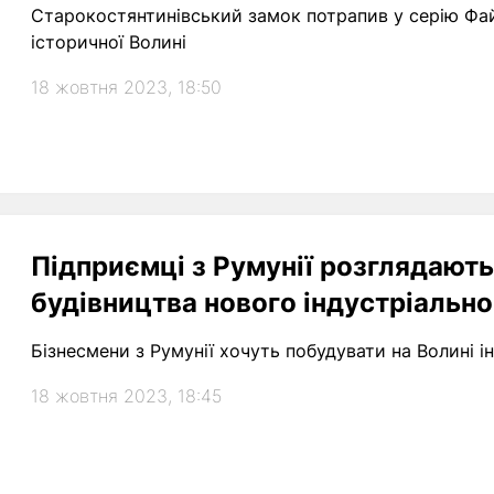
Старокостянтинівський замок потрапив у серію Фай
історичної Волині
18 жовтня 2023, 18:50
Підприємці з Румунії розглядають
будівництва нового індустріально
Бізнесмени з Румунії хочуть побудувати на Волині і
18 жовтня 2023, 18:45