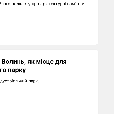
ного подкасту про архітектурні пам’ятки
 Волинь, як місце для
го парку
ндустріальний парк.