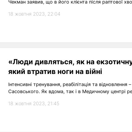
Чекман заявив, що в його клієнта після раптової хв
18 жовтня 2023, 22:04
«Люди дивляться, як на екзотичну 
який втратив ноги на війні
Інтенсивні тренування, реабілітація та відновлення 
Сасовського. Як вдома, так і в Медичному центрі реа
18 жовтня 2023, 21:45