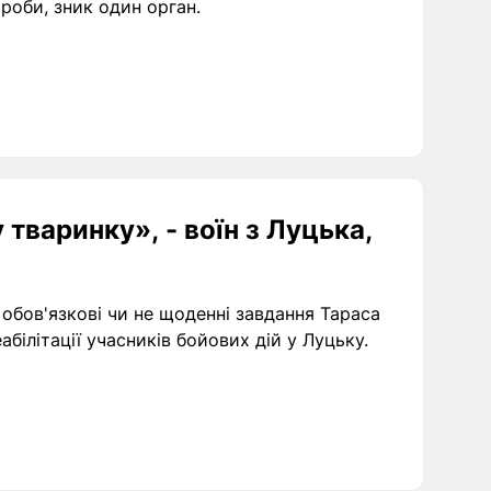
ороби, зник один орган.
тваринку», - воїн з Луцька,
– обов'язкові чи не щоденні завдання Тараса
білітації учасників бойових дій у Луцьку.