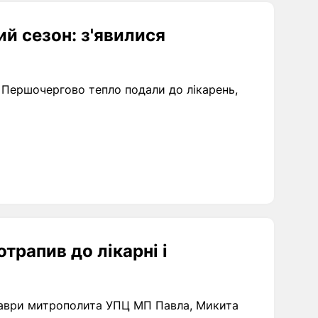
й сезон: з'явилися
 Першочергово тепло подали до лікарень,
рапив до лікарні і
лаври митрополита УПЦ МП Павла, Микита