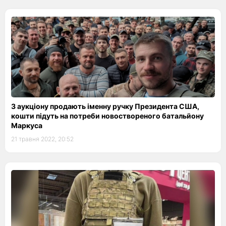
З аукціону продають іменну ручку Президента США,
кошти підуть на потреби новоствореного батальйону
Маркуса
21 травня 2022, 20:52