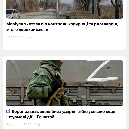
Маріуполь взяли під контроль кадирівці та росгвардія,
місто перекривають
21 травня 2022, 19:35
Ворог завдає авіаційних ударів та безуспішно веде
штурмові дії, - Генштаб
21 травня 2022, 19:12