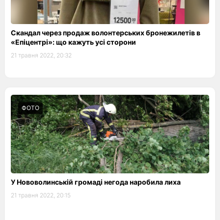
Скандал через продаж волонтерських бронежилетів в
«Епіцентрі»: що кажуть усі сторони
21 травня 2022, 20:32
ФОТО
У Нововолинській громаді негода наробила лиха
21 травня 2022, 20:15