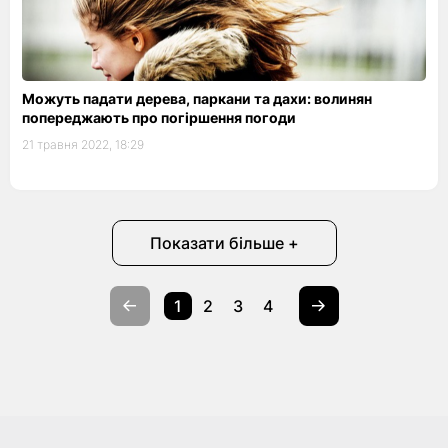
Можуть падати дерева, паркани та дахи: волинян
попереджають про погіршення погоди
21 травня 2022, 18:29
Показати більше +
1
2
3
4