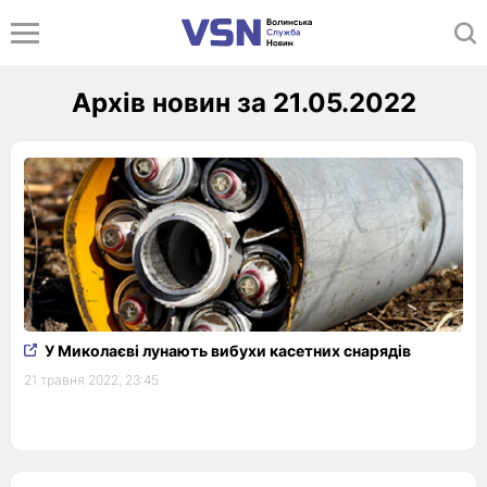
Архів новин за 21.05.2022
У Миколаєві лунають вибухи касетних снарядів
21 травня 2022, 23:45