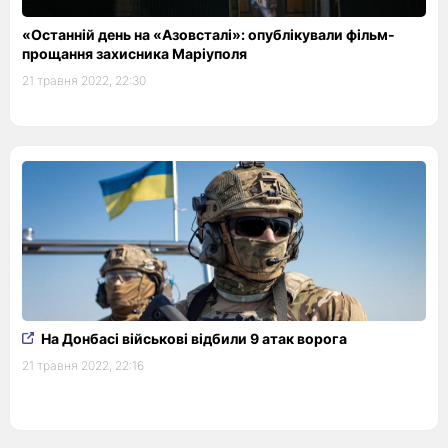
«Останній день на «Азовсталі»: опублікували фільм-
прощання захисника Маріуполя
21 травня 2022, 22:30
На Донбасі військові відбили 9 атак ворога
21 травня 2022, 22:16