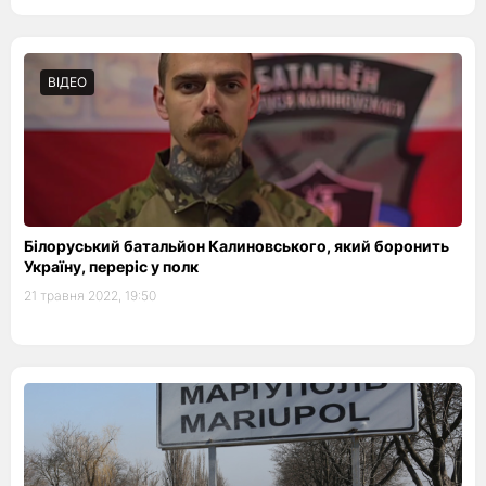
ВІДЕО
Білоруський батальйон Калиновського, який боронить
Україну, переріс у полк
21 травня 2022, 19:50