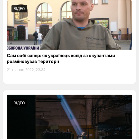
ВІДЕО
Сам собі сапер: як українець вслід за окупантами
розміновував території
21 травня 2022, 23:34
ВІДЕО