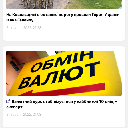
На Ковельщині в останню дорогу провели Героя України
Івана Галенду
21 травня 2022, 21:28
Валютний курс стабілізується у найближчі 10 днів, -
експерт
21 травня 2022, 21:08