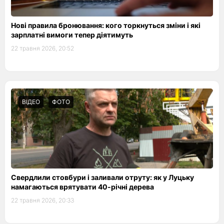
Нові правила бронювання: кого торкнуться зміни і які
зарплатні вимоги тепер діятимуть
22 травня 2026, 20:52
ВІДЕО
ФОТО
Свердлили стовбури і заливали отруту: як у Луцьку
намагаються врятувати 40-річні дерева
22 травня 2026, 20:33