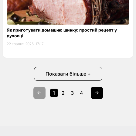
Як приготувати домашню шинку: простий рецепт у
духовці
22 травня 2026, 17:17
Показати більше +
1
2
3
4