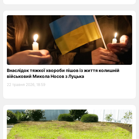
Внаслідок тяжкої хвороби пішов із життя колишній
військовий Микола Носов з Луцька
22 травня 2026, 18:59