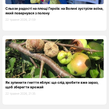
Сльози радості на площі Героїв: на Волині зустріли воїна,
який повернувся з полону
22 травня 2026, 21:59
Як зупинити гниття яблук: що слід зробити вже зараз,
щоб зберегти врожай
22 травня 2026, 21:35