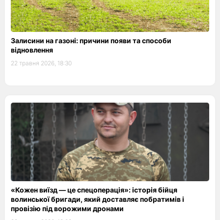
Залисини на газоні: причини появи та способи
відновлення
22 травня 2026, 18:30
«Кожен виїзд — це спецоперація»: історія бійця
волинської бригади, який доставляє побратимів і
провізію під ворожими дронами