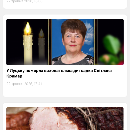
22 травня 2026, 18:08
У Луцьку померла вихователька дитсадка Світлана
Крамар
22 травня 2026, 17:41