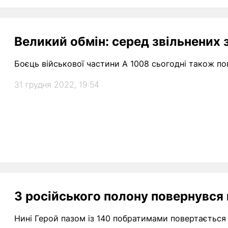
Великий обмін: серед звільнених 
Боєць військової частини А 1008 сьогодні також пов
31 грудня 2022, 19:54
З російського полону повернувся
Нині Герой пазом із 140 побратимами повертається