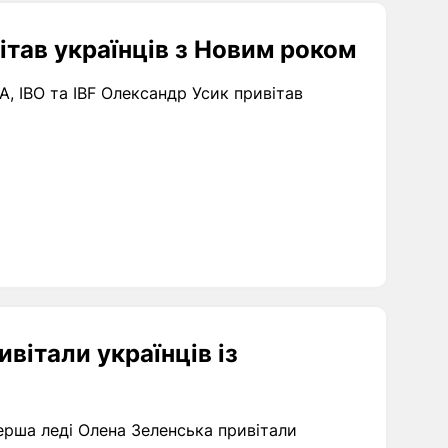
ітав українців з Новим роком
A, IBO та IBF Олександр Усик привітав
вітали українців із
рша леді Олена Зеленська привітали