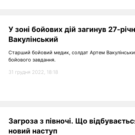
У зоні бойових дій загинув 27-річ
Вакулінський
Старший бойовий медик, солдат Артем Вакулінський
бойового завдання.
31 грудня 2022, 18:18
Загроза з півночі. Що відбувається
новий наступ