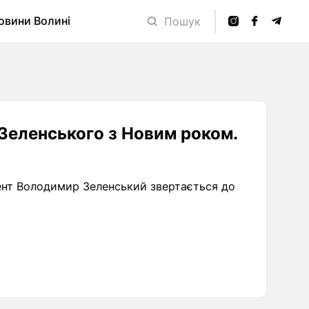
овини Волині
Пошук
Зеленського з Новим роком.
ент Володимир Зеленський звертається до