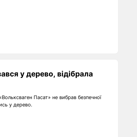
зався у дерево, відібрала
й «Вольксваген Пасат» не вибрав безпечної
ись у дерево.