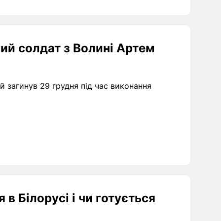
ний солдат з Волині Артем
 загинув 29 грудня під час виконання
 в Білорусі і чи готується