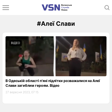
#Алеї Слави
ВІДЕО
В Одеській області п’яні підлітки розважалися на Алеї
Слави загиблим героям. Відео
27 вересня 2023, 07:15