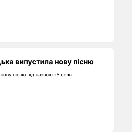
уцька випустила нову пісню
нову пісню під назвою «У селі».