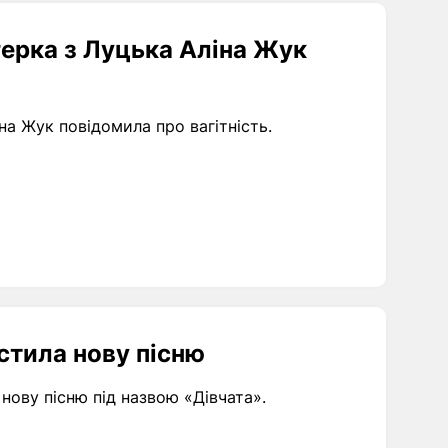
герка з Луцька Аліна Жук
на Жук повідомила про вагітність.
устила нову пісню
нову пісню під назвою «Дівчата».