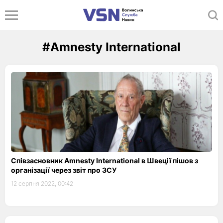
#Amnesty International
Співзасновник Amnesty International в Швеції пішов з
організації через звіт про ЗСУ
12 серпня 2022, 00:42