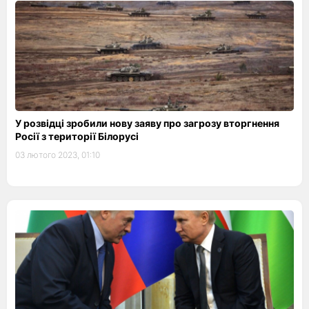
У розвідці зробили нову заяву про загрозу вторгнення
Росії з території Білорусі
03 лютого 2023, 01:10