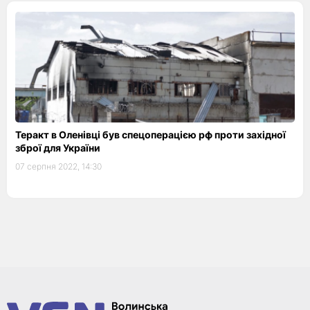
Теракт в Оленівці був спецоперацією рф проти західної
зброї для України
07 серпня 2022, 14:30