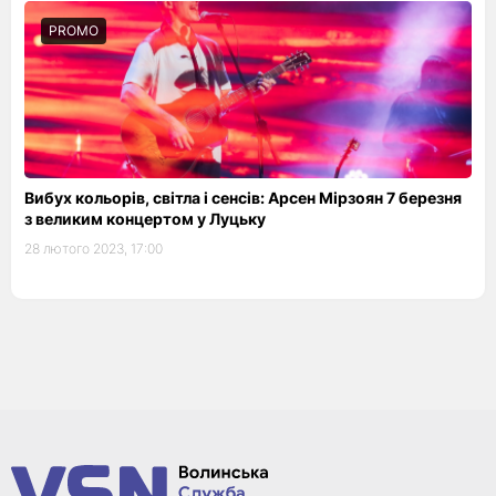
PROMO
Вибух кольорів, світла і сенсів: Арсен Мірзоян 7 березня
з великим концертом у Луцьку
28 лютого 2023, 17:00