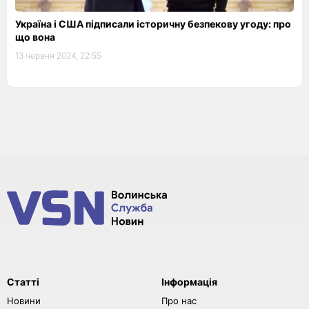
Україна і США підписали історичну безпекову угоду: про
що вона
13 червня 2024, 22:55
Статті
Інформація
Новини
Про нас