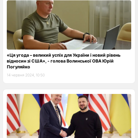
«Ця угода – великий успіх для України і новий рівень
відносин зі США», - голова Волинської ОВА Юрій
Погуляйко
14 червня 2024, 10:50