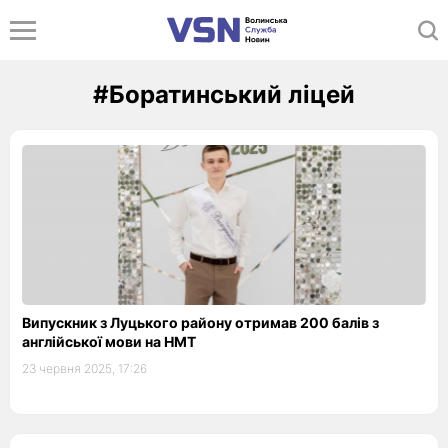
#Боратинський ліцей
Випускник з Луцького району отримав 200 балів з
англійської мови на НМТ
23 червня 2025, 17:26