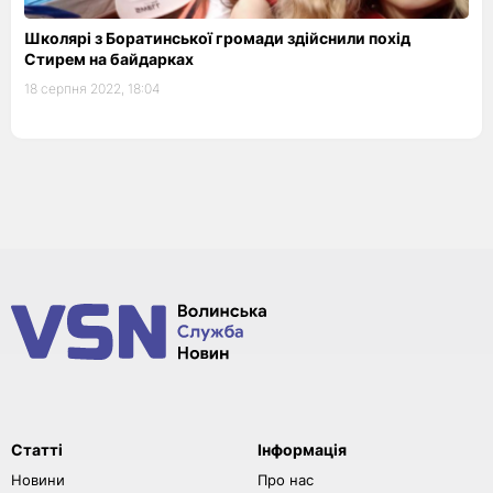
Школярі з Боратинської громади здійснили похід
Стирем на байдарках
18 серпня 2022, 18:04
Статті
Інформація
Новини
Про нас