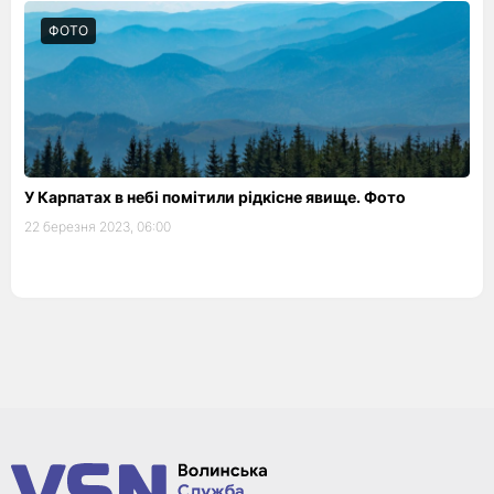
ФОТО
У Карпатах в небі помітили рідкісне явище. Фото
22 березня 2023, 06:00