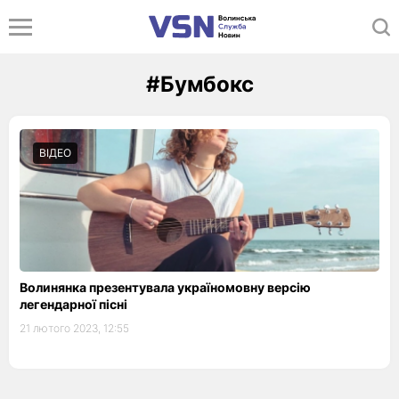
#Бумбокс
ВІДЕО
Волинянка презентувала україномовну версію
легендарної пісні
21 лютого 2023, 12:55