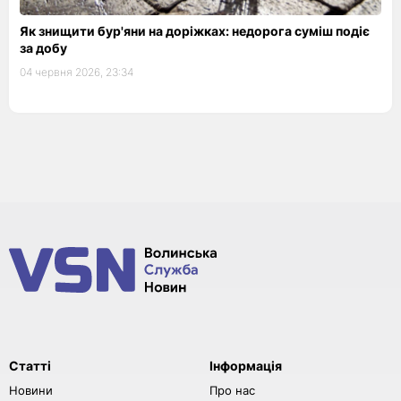
Як знищити бур'яни на доріжках: недорога суміш подіє
за добу
04 червня 2026, 23:34
Статті
Інформація
Новини
Про нас