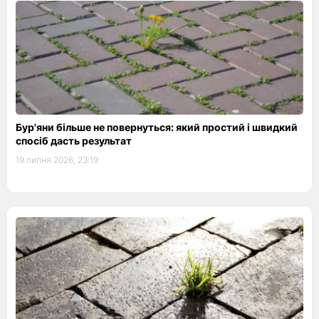
Бур'яни більше не повернуться: який простий і швидкий
спосіб дасть результат
19 липня 2026, 23:19