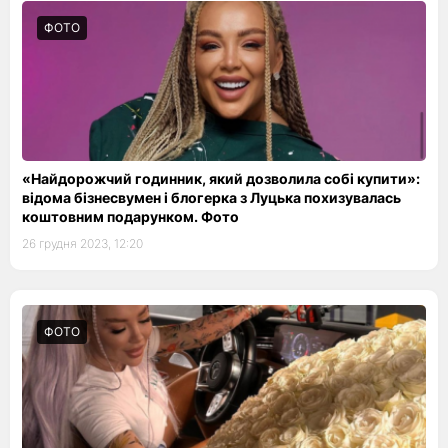
ФОТО
«Найдорожчий годинник, який дозволила собі купити»:
відома бізнесвумен і блогерка з Луцька похизувалась
коштовним подарунком. Фото
26 грудня 2023, 12:20
ФОТО