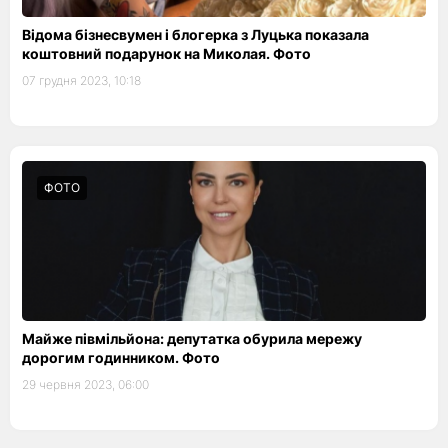
Відома бізнесвумен і блогерка з Луцька показала
коштовний подарунок на Миколая. Фото
07 грудня 2023, 10:18
ФОТО
Майже півмільйона: депутатка обурила мережу
дорогим годинником. Фото
29 червня 2023, 06:00