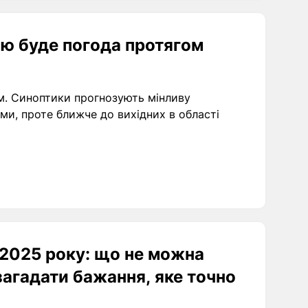
ою буде погода протягом
м. Синоптики прогнозують мінливу
ми, проте ближче до вихідних в області
 2025 року: що не можна
загадати бажання, яке точно