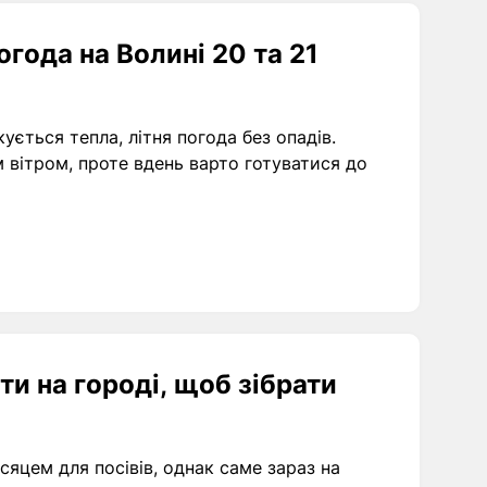
года на Волині 20 та 21
ується тепла, літня погода без опадів.
 вітром, проте вдень варто готуватися до
ти на городі, щоб зібрати
яцем для посівів, однак саме зараз на