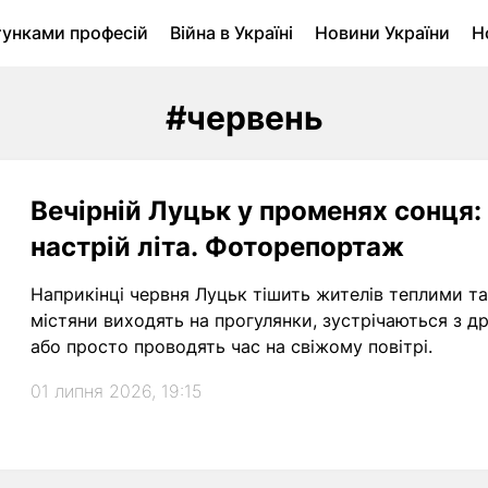
тунками професій
Війна в Україні
Новини України
Н
ухомість в Луцьку
Городина
Архів
#червень
Вечірній Луцьк у променях сонця:
настрій літа. Фоторепортаж
Наприкінці червня Луцьк тішить жителів теплими т
містяни виходять на прогулянки, зустрічаються з д
або просто проводять час на свіжому повітрі.
01 липня 2026, 19:15