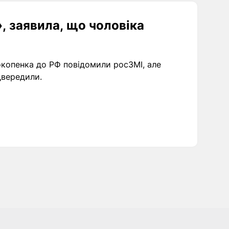
 заявила, що чоловіка
копенка до РФ повідомили росЗМІ, але
двередили.