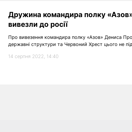
Дружина командира полку «Азов»,
вивезли до росії
Про вивезення командира полку «Азов» Дениса Про
державні структури та Червоний Хрест цього не пі
14 серпня 2022, 14:40