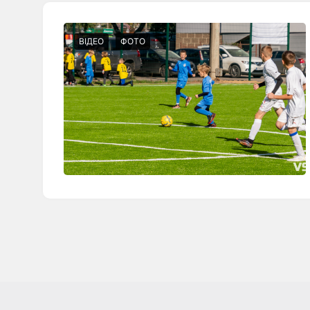
ВІДЕО
ФОТО