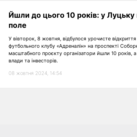
Йшли до цього 10 років: у Луцьку
поле
У вівторок, 8 жовтня, відбулося урочисте відкритт
футбольного клубу «Адреналін» на проспекті Соборн
масштабного проєкту організатори йшли 10 років, а
влади та інвесторів.
08 жовтня 2024, 14:54