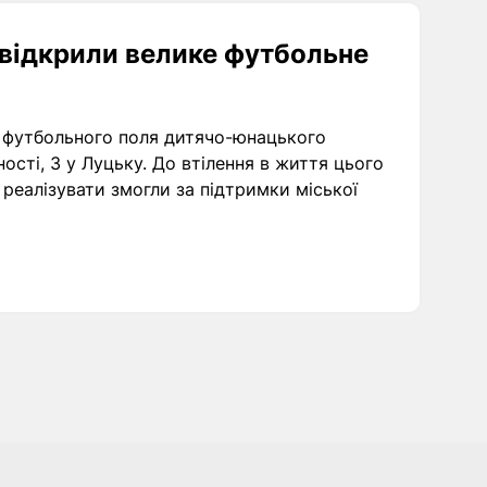
 відкрили велике футбольне
я футбольного поля дитячо-юнацького
ості, 3 у Луцьку. До втілення в життя цього
 реалізувати змогли за підтримки міської