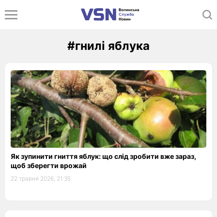
#гнилі яблука
Як зупинити гниття яблук: що слід зробити вже зараз,
щоб зберегти врожай
22 травня 2026, 21:35