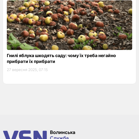
Гнилі яблука шкодять саду: чому їх треба негайно
прибрати їх прибрати
27 вересня 2025, 07:15