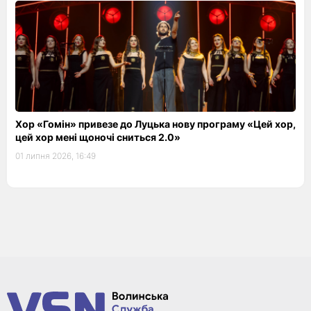
Хор «Гомін» привезе до Луцька нову програму «Цей хор,
цей хор мені щоночі сниться 2.0»
01 липня 2026, 16:49