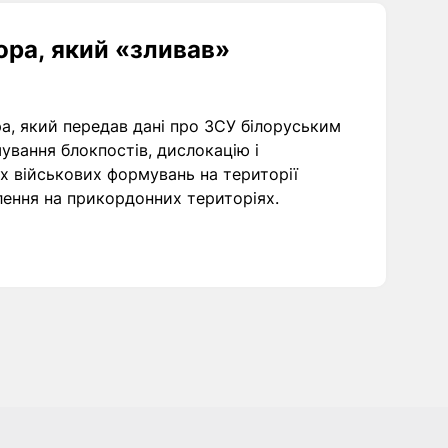
ора, який «зливав»
, який передав дані про ЗСУ білоруським
ування блокпостів, дислокацію і
их військових формувань на території
плення на прикордонних територіях.