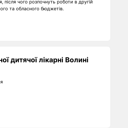
, після чого розпочнуть роботи в другій
кого та обласного бюджетів.
ої дитячої лікарні Волині
тя