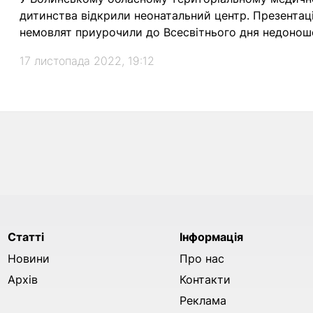
дитинства відкрили неонатальний центр. Презента
немовлят приурочили до Всесвітнього дня недоноше
17 листопада 2022, 19:12
Статті
Інформація
Новини
Про нас
Архів
Контакти
Реклама