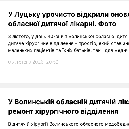
У Луцьку урочисто відкрили оновл
обласної дитячої лікарні. Фото
3 лютого, у день 40-річчя Волинської обласної дитяч
дитяче хірургічне відділення – простір, який став 
маленьких пацієнтів та їхніх батьків, так і для меди
03 лютого 2026, 20:50
У Волинській обласній дитячій лі
ремонт хірургічного відділення
В дитячій хірургії Волинського обласного медоб’єд