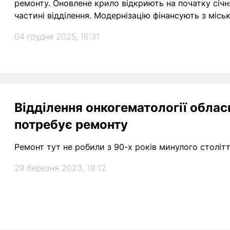
ремонту. Оновлене крило відкриють на початку січня
частині відділення. Модернізацію фінансують з місь
04 грудня 2025, 16:31
Відділення онкогематології обласн
потребує ремонту
Ремонт тут не робили з 90-х років минулого століт
29 березня 2023, 19:12