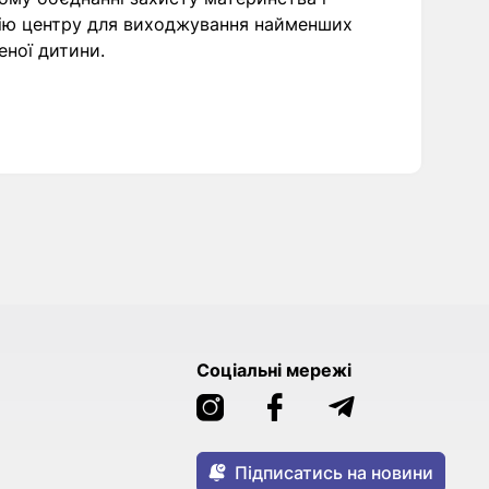
цію центру для виходжування найменших
ної дитини.
Соціальні мережі
Підписатись на новини