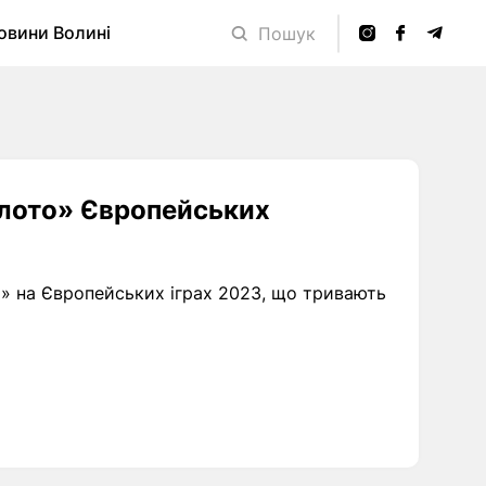
овини Волині
Пошук
олото» Європейських
» на Європейських іграх 2023, що тривають