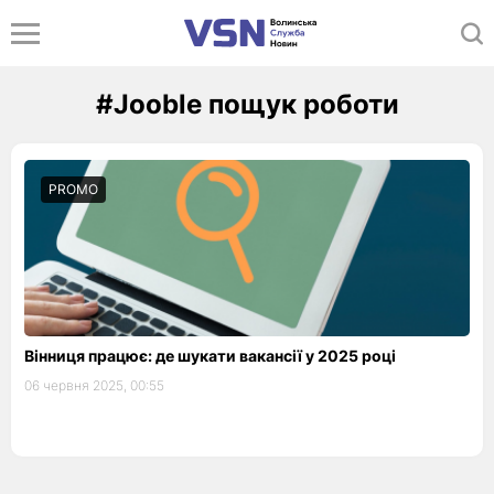
#Jooble пощук роботи
PROMO
Вінниця працює: де шукати вакансії у 2025 році
06 червня 2025, 00:55