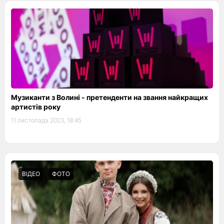
Музиканти з Волині - претенденти на звання найкращих
артистів року
11 листопада 2023, 18:45
ВІДЕО
ФОТО