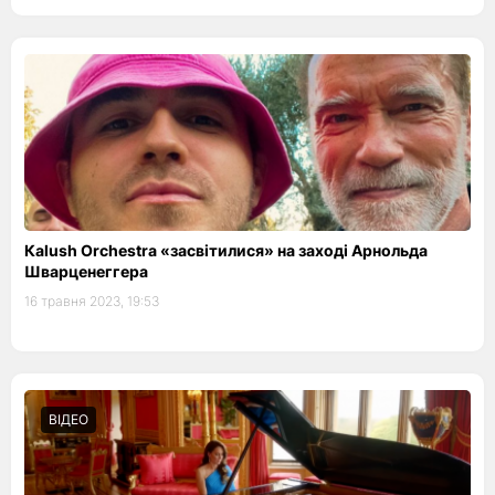
Кalush Orchestra «засвітилися» на заході Арнольда
Шварценеггера
16 травня 2023, 19:53
ВІДЕО