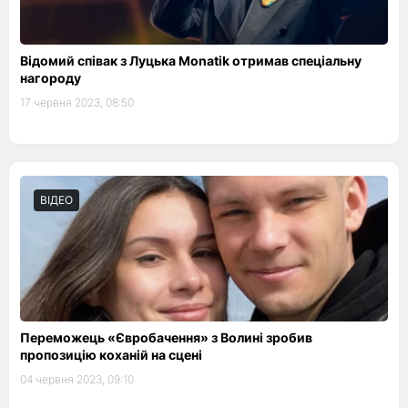
Відомий співак з Луцька Monatik отримав спеціальну
нагороду
17 червня 2023, 08:50
ВІДЕО
Переможець «Євробачення» з Волині зробив
пропозицію коханій на сцені
04 червня 2023, 09:10