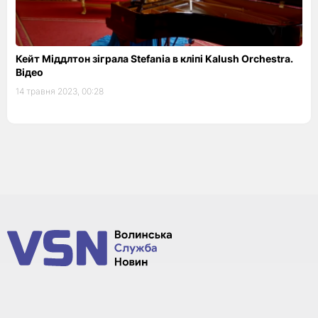
Кейт Міддлтон зіграла Stefania в кліпі Kalush Orchestra.
Відео
14 травня 2023, 00:28