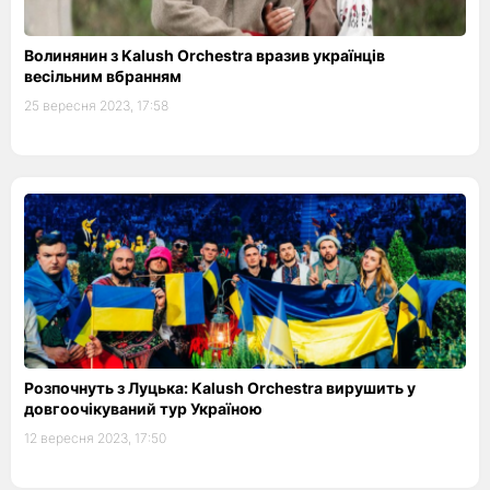
Волинянин з Kalush Orchestra вразив українців
весільним вбранням
25 вересня 2023, 17:58
Розпочнуть з Луцька: Kalush Orchestra вирушить у
довгоочікуваний тур Україною
12 вересня 2023, 17:50