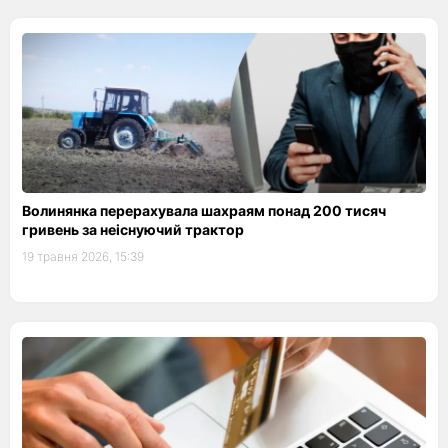
Волинянка перерахувала шахраям понад 200 тисяч
гривень за неіснуючий трактор
19 травня 2026, 15:39