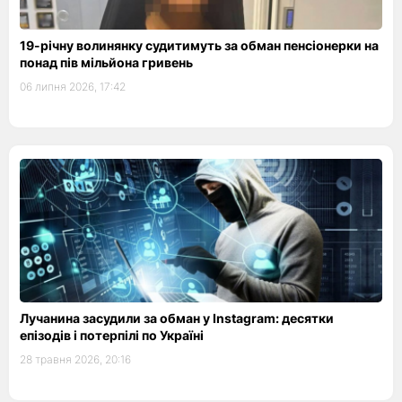
19-річну волинянку судитимуть за обман пенсіонерки на
понад пів мільйона гривень
06 липня 2026, 17:42
Лучанина засудили за обман у Instagram: десятки
епізодів і потерпілі по Україні
28 травня 2026, 20:16