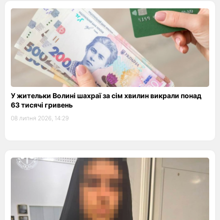
У жительки Волині шахраї за сім хвилин викрали понад
63 тисячі гривень
08 липня 2026, 14:29