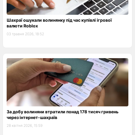
Шахраї ошукали волинянку під час купівлі ігрової
валюти Roblox
03 травня 2026, 18:52
За добу волиняни втратили понад 178 тисяч гривень
через інтернет-шахраїв
28 квітня 2026, 15:59