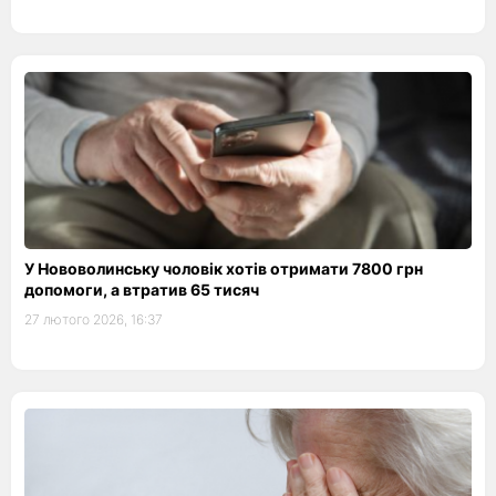
У Нововолинську чоловік хотів отримати 7800 грн
допомоги, а втратив 65 тисяч
27 лютого 2026, 16:37