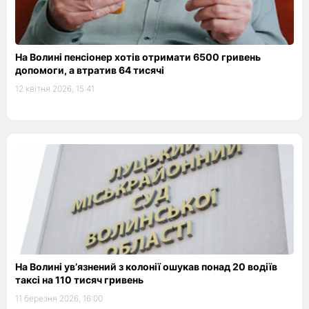
На Волині пенсіонер хотів отримати 6500 гривень
допомоги, а втратив 64 тисячі
12 квітня 2026, 15:41
На Волині ув’язнений з колонії ошукав понад 20 водіїв
таксі на 110 тисяч гривень
11 березня 2026, 16:00