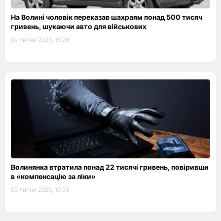
На Волині чоловік переказав шахраям понад 500 тисяч
гривень, шукаючи авто для військових
09 липня 2026, 18:29
Волинянка втратила понад 22 тисячі гривень, повіривши
в «компенсацію за ліки»
09 липня 2026, 16:59