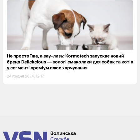
Не просто їжа, а вау-лизь: Kormotech запускає новий
бренд Delickcious — вологі смаколики для собак та котів
у сегменті преміум плюс харчування
24 грудня 2024, 12:17