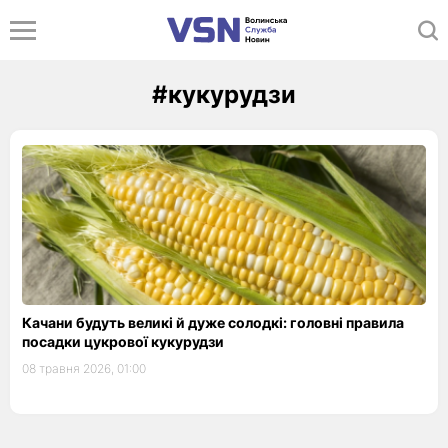
#кукурудзи
Качани будуть великі й дуже солодкі: головні правила
посадки цукрової кукурудзи
08 травня 2026, 01:00