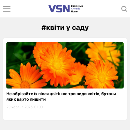
#квіти у саду
Не обрізайте їх після цвітіння: три види квітів, бутони
яких варто лишити
29 червня 2026, 01:00