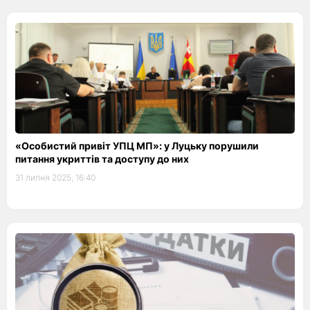
«Особистий привіт УПЦ МП»: у Луцьку порушили
питання укриттів та доступу до них
31 липня 2025, 16:40