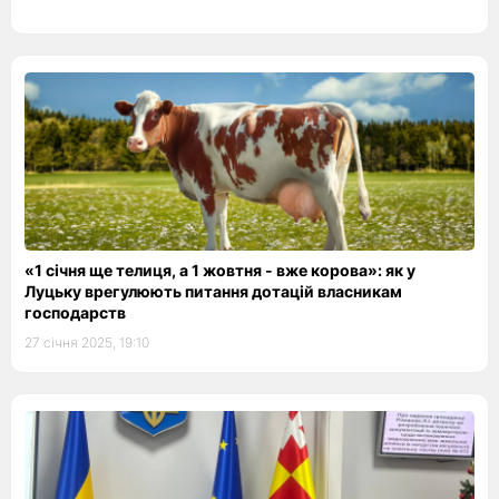
«1 січня ще телиця, а 1 жовтня - вже корова»: як у
Луцьку врегулюють питання дотацій власникам
господарств
27 січня 2025, 19:10