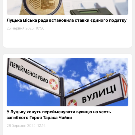
Луцька міська рада встановила ставки єдиного податку
25 червня 2025, 10:56
У Луцьку хочуть перейменувати вулицю на честь
загиблого Героя Тараса Чайки
26 березня 2025, 12:16