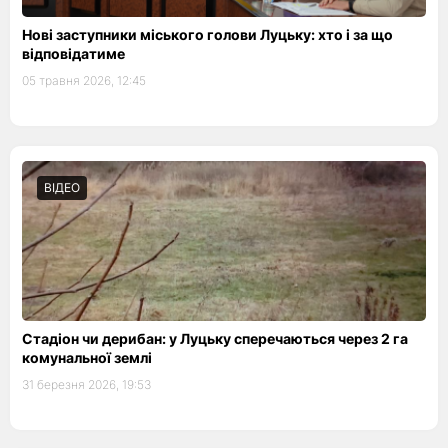
Нові заступники міського голови Луцьку: хто і за що
відповідатиме
05 травня 2026, 12:45
ВІДЕО
Стадіон чи дерибан: у Луцьку сперечаються через 2 га
комунальної землі
31 березня 2026, 19:53