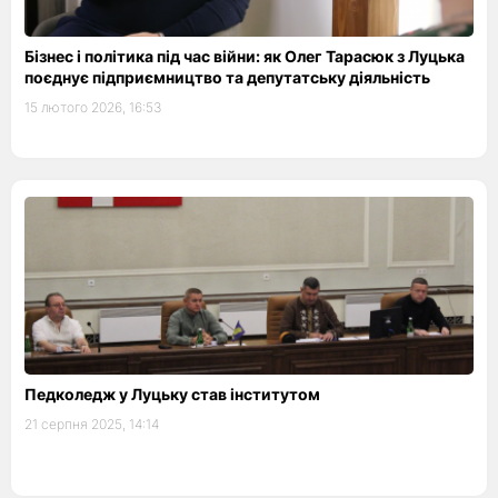
Бізнес і політика під час війни: як Олег Тарасюк з Луцька
поєднує підприємництво та депутатську діяльність
15 лютого 2026, 16:53
Педколедж у Луцьку став інститутом
21 серпня 2025, 14:14