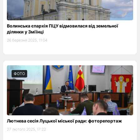
Волинська єпархія ПЦУ відмовилася від земельної
ділянки у Зміїнці
26 березня 2025, 11:04
ФОТО
Лютнева сесія Луцької міської ради: фоторепортаж
27 лютого 2025, 17:22