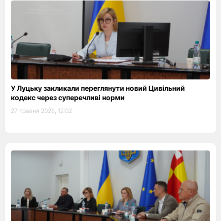
У Луцьку закликали переглянути новий Цивільний
кодекс через суперечливі норми
27 травня 2026, 12:02