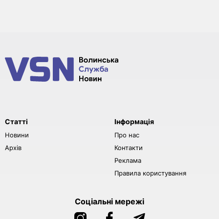
Статті
Інформація
Новини
Про нас
Архів
Контакти
Реклама
Правила користування
Соціальні мережі