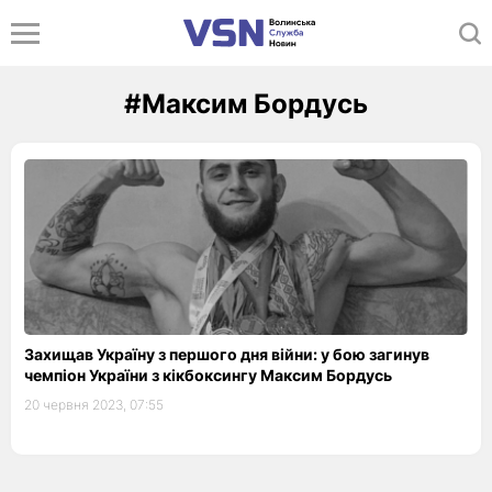
#Максим Бордусь
Захищав Україну з першого дня війни: у бою загинув
чемпіон України з кікбоксингу Максим Бордусь
20 червня 2023, 07:55