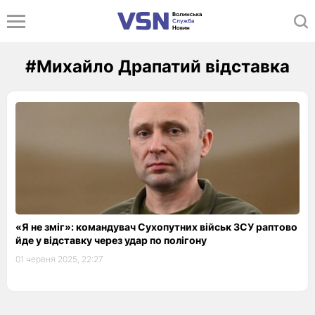
#Михайло Драпатий відставка
«Я не зміг»: командувач Сухопутних військ ЗСУ раптово
йде у відставку через удар по полігону
01 червня 2025, 22:27