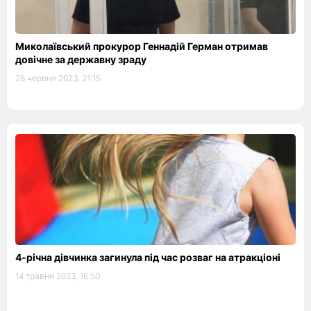
Миколаївський прокурор Геннадій Герман отримав
довічне за державну зраду
28 червня 2023, 21:15
4-річна дівчинка загинула під час розваг на атракціоні
14 травня 2023, 16:50