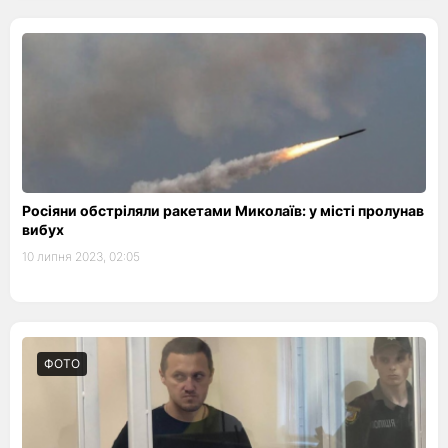
Росіяни обстріляли ракетами Миколаїв: у місті пролунав
вибух
10 липня 2023, 02:05
ФОТО