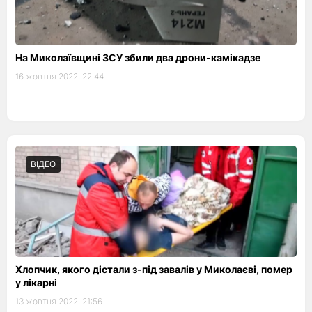
На Миколаївщині ЗСУ збили два дрони-камікадзе
16 жовтня 2022, 22:44
ВІДЕО
Хлопчик, якого дістали з-під завалів у Миколаєві, помер
у лікарні
13 жовтня 2022, 21:56