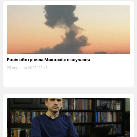
Росія обстріляла Миколаїв: є влучання
25 вересня 2023, 23:45