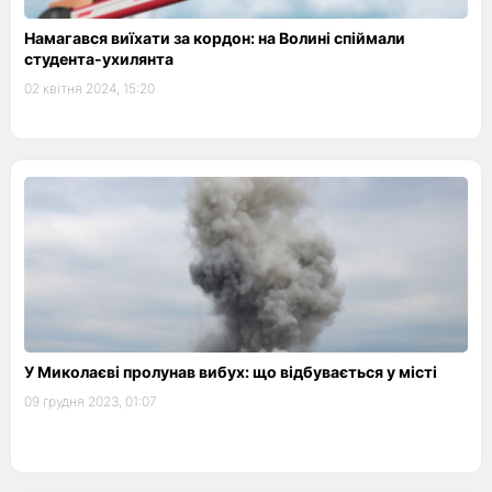
Намагався виїхати за кордон: на Волині спіймали
студента-ухилянта
02 квітня 2024, 15:20
У Миколаєві пролунав вибух: що відбувається у місті
09 грудня 2023, 01:07