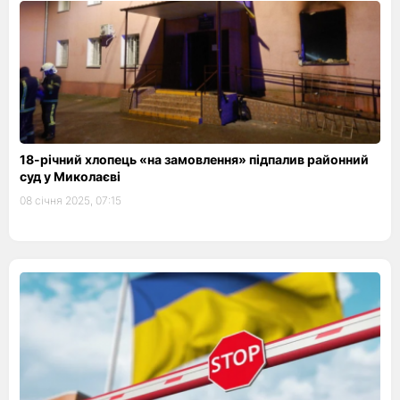
18-річний хлопець «на замовлення» підпалив районний
суд у Миколаєві
08 січня 2025, 07:15