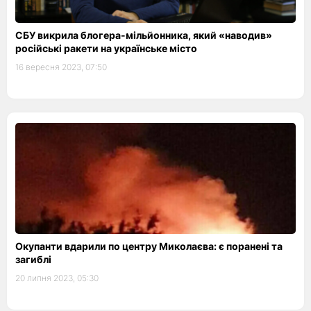
СБУ викрила блогера-мільйонника, який «наводив»
російські ракети на українське місто
16 вересня 2023, 07:50
Окупанти вдарили по центру Миколаєва: є поранені та
загиблі
20 липня 2023, 05:30