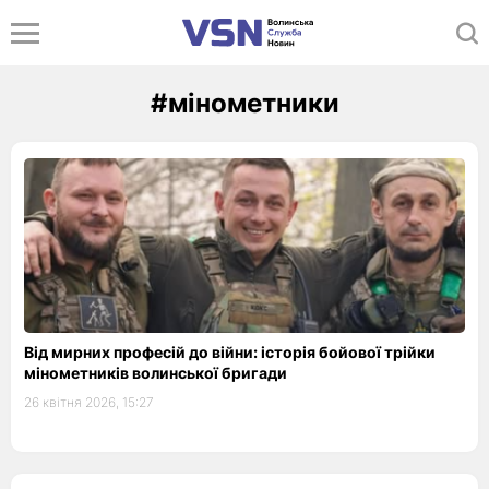
#мінометники
Від мирних професій до війни: історія бойової трійки
мінометників волинської бригади
26 квітня 2026, 15:27