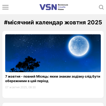
#місячний календар жовтня 2025
7 жовтня - повний Місяць: яким знакам зодіаку слід бути
обережними в цей період
07 жовтня 2025, 08:30