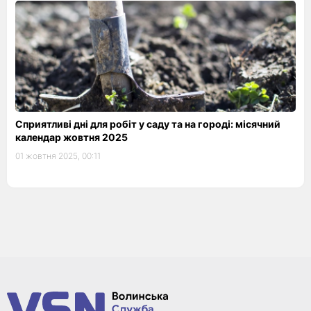
Сприятливі дні для робіт у саду та на городі: місячний
календар жовтня 2025
01 жовтня 2025, 00:11