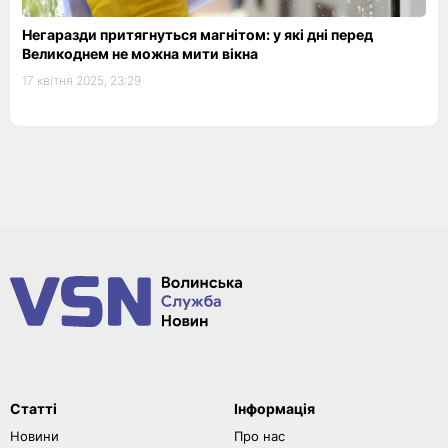
Негаразди притягнуться магнітом: у які дні перед
Великоднем не можна мити вікна
17 квітня 2025, 23:29
Статті
Інформація
Новини
Про нас