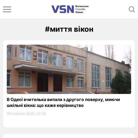
#миття вікон
В Одесі вчителька випала з другого поверху, миючи
шкільні вікна: що каже керівництво
09 серпня 2026, 22:33