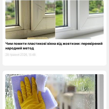
Чим помити пластикові вікна від жовтизни: перевірений
народний метод
28 травня 2026, 15:48