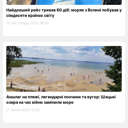
Найдовший рейс тривав 60 діб: моряк з Волині побував у
сімдесяти країнах світу
25 листопада 2023, 08:50
Аншлаг на пляжі, легендарні пончики та вугор: Шацькі
озера на час війни замінили море
17 липня 2023, 19:20