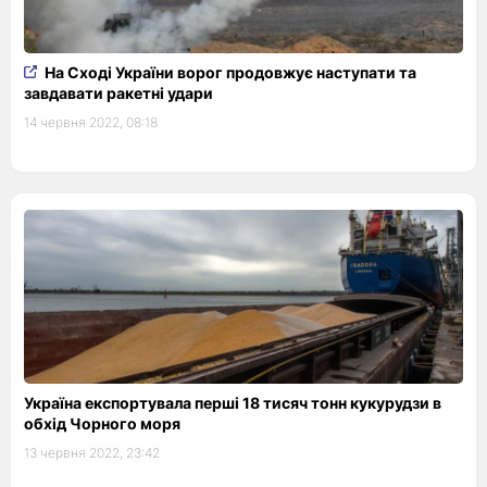
На Сході України ворог продовжує наступати та
завдавати ракетні удари
14 червня 2022, 08:18
Україна експортувала перші 18 тисяч тонн кукурудзи в
обхід Чорного моря
13 червня 2022, 23:42