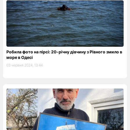
Робила фото на пірсі: 20-річну дівчину з Рівного змило в
море в Одесі
03 червня 2024, 13:44