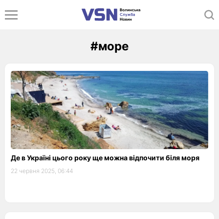
#море
Де в Україні цього року ще можна відпочити біля моря
22 червня 2025, 06:44