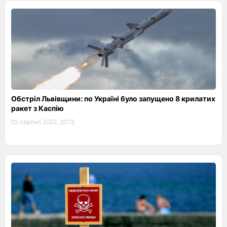
Обстріл Львівщини: по Україні було запущено 8 крилатих
ракет з Каспію
02 серпня 2022, 20:12