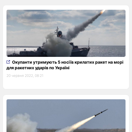
Окупанти утримують 5 носіїв крилатих ракет на морі
для ракетних ударів по Україні
20 червня 2022, 08:21