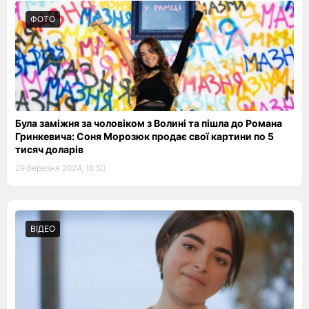
ФОТО
Була заміжня за чоловіком з Волині та пішла до Романа
Гринкевича: Соня Морозюк продає свої картини по 5
тисяч доларів
29 березня 2024, 18:50
ВІДЕО