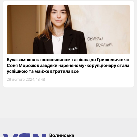
Була заміжня за волинянином та пішла до Гринкевича: як
Соня Морозюк завдяки нареченому-корупціонеру стала
успішною та майже втратила все
26 лютого 2024, 18:48