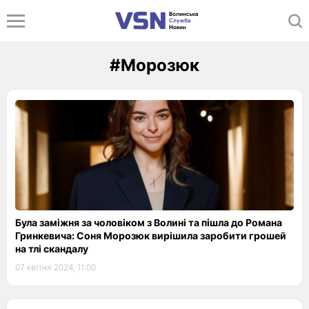
#Морозюк
Була заміжня за чоловіком з Волині та пішла до Романа
Гринкевича: Соня Морозюк вирішила заробити грошей
на тлі скандалу
07 квітня 2024, 11:00