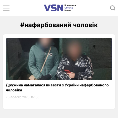
#нафарбований чоловік
Дружина намагалася вивезти з України нафарбованого
чоловіка
26 лютого 2025, 07:50