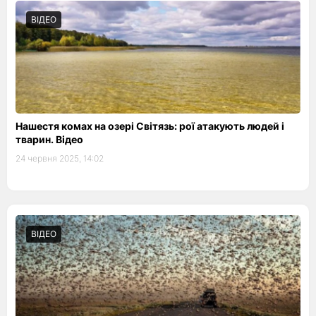
ВІДЕО
Нашестя комах на озері Світязь: рої атакують людей і
тварин. Відео
24 червня 2025, 14:02
ВІДЕО