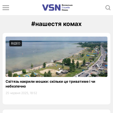
#нашестя комах
ВІДЕО
Світязь накрили мошки: скільки це триватиме і чи
небезпечно
25 червня 2025, 18:52