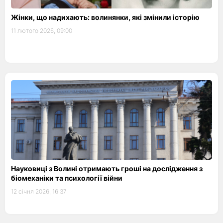
Жінки, що надихають: волинянки, які змінили історію
11 лютого 2026, 09:00
Науковиці з Волині отримають гроші на дослідження з
біомеханіки та психології війни
12 січня 2026, 16:37