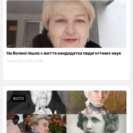
На Волині пішла з життя кандидатка педагогічних наук
14 лютого 2026, 21:45
ФОТО