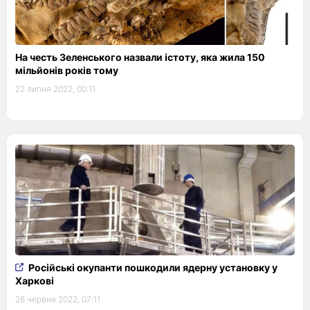
На честь Зеленського назвали істоту, яка жила 150
мільйонів років тому
22 липня 2022, 00:11
Російські окупанти пошкодили ядерну установку у
Харкові
26 червня 2022, 07:11