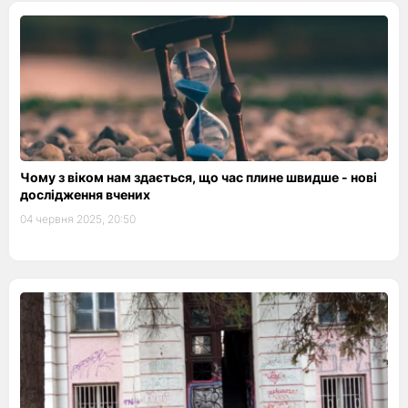
Чому з віком нам здається, що час плине швидше - нові
дослідження вчених
04 червня 2025, 20:50