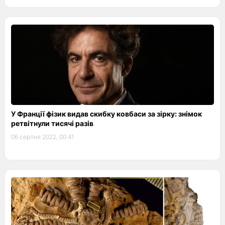
У Франції фізик видав скибку ковбаси за зірку: знімок
ретвітнули тисячі разів
06 серпня 2022, 00:41