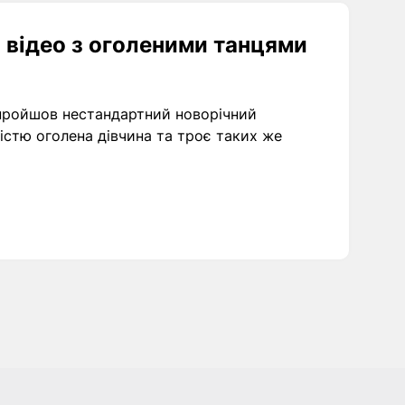
 відео з оголеними танцями
 пройшов нестандартний новорічний
стю оголена дівчина та троє таких же