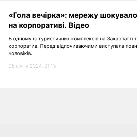
«Гола вечірка»: мережу шокувало
на корпоративі. Відео
В одному із туристичних комплексів на Закарпатті
корпоратив. Перед відпочиваючими виступала повні
чоловіків.
05 січня 2024, 01:13