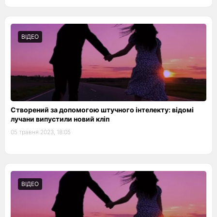
ВІДЕО
Створений за допомогою штучного інтелекту: відомі
лучани випустили новий кліп
05 травня 2023, 18:05
ВІДЕО