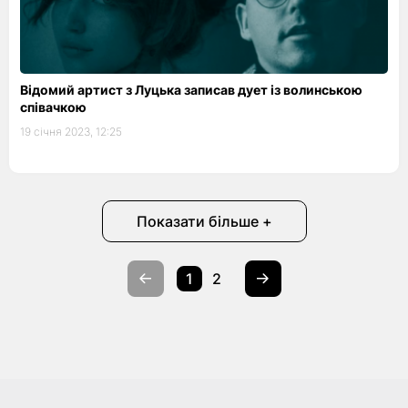
Відомий артист з Луцька записав дует із волинською
співачкою
19 січня 2023, 12:25
Показати більше +
1
2