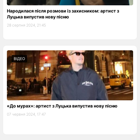
Народилася після розмови із захисником: артист з
Луцька випустив нову пісню
28 серпня 2024, 21:45
ВІДЕО
«До мурах»: артист з Луцька випустив нову пісню
07 червня 2024, 17:47