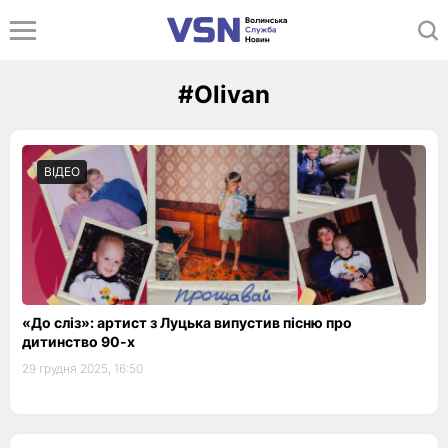
#Olivan
ВІДЕО
«До сліз»: артист з Луцька випустив пісню про
дитинство 90-х
29 грудня 2025, 16:50