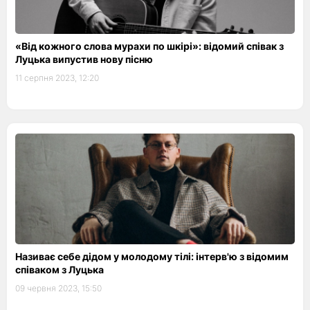
«Від кожного слова мурахи по шкірі»: відомий співак з
Луцька випустив нову пісню
11 серпня 2023, 12:20
Називає себе дідом у молодому тілі: інтерв'ю з відомим
співаком з Луцька
09 червня 2023, 15:50