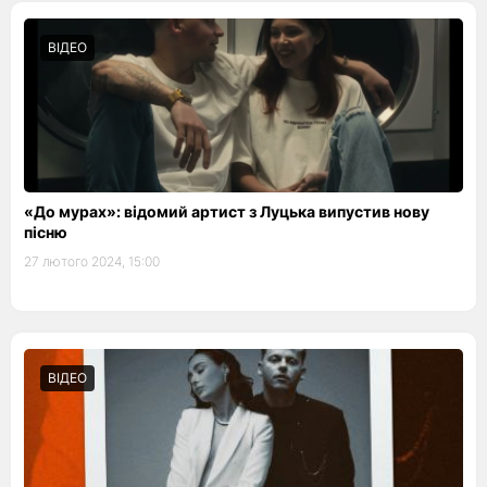
ВІДЕО
«До мурах»: відомий артист з Луцька випустив нову
пісню
27 лютого 2024, 15:00
ВІДЕО