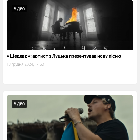
ВІДЕО
«Шедевр»: артист з Луцька презентував нову пісню
13 грудня 2024, 17:50
ВІДЕО