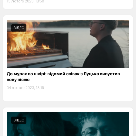
13 лютого 2023, 18:50
ВІДЕО
До мурах по шкірі: відомий співак з Луцька випустив
нову пісню
04 лютого 2023, 18:15
ВІДЕО