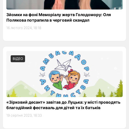
Зйомки на фоні Меморіалу жертв Голодомору: Оля
Полякова потрапила в черговий скандал
16 лютого 2024, 18:18
ВІДЕО
«Зірковий десант» завітав до Луцька: у місті проводять
благодійний фестиваль для дітей та їх батьків
19 серпня 2023, 18:33