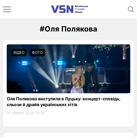
#Оля Полякова
ВІДЕО
ФОТО
Оля Полякова виступила в Луцьку: концерт-сповідь,
сльози й драйв українських хітів
18 червня 2025, 16:38