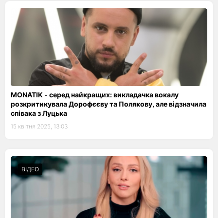
MONATIK - серед найкращих: викладачка вокалу
розкритикувала Дорофєєву та Полякову, але відзначила
співака з Луцька
15 квітня 2025, 13:03
ВІДЕО