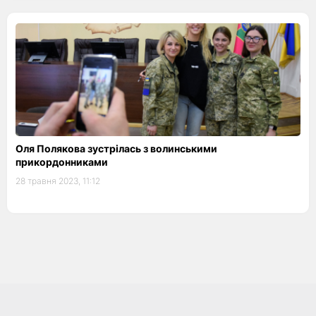
Оля Полякова зустрілась з волинськими
прикордонниками
28 травня 2023, 11:12