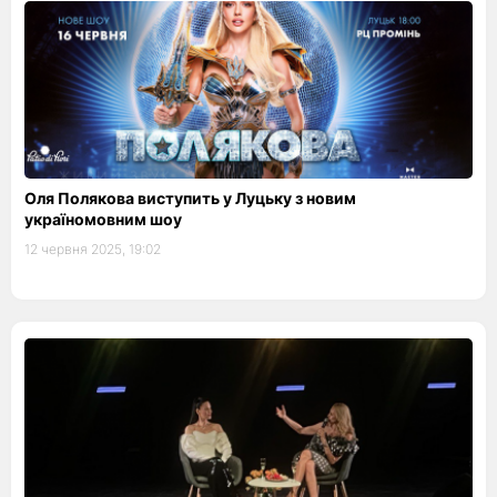
Оля Полякова виступить у Луцьку з новим
україномовним шоу
12 червня 2025, 19:02